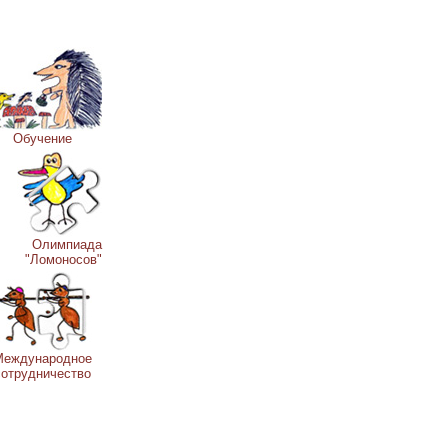
Обучение
Олимпиада
"Ломоносов"
Международное
сотрудничество